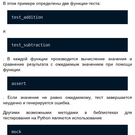
В этом примере определены две функции-теста:
test_addition
и
test_subtraction
. В каждой функции производится вычисление значения и
сравнение результата с ожидаемым значением при помощи
функции
assert
. Если значение не равно ожидаемому, тест завершается
неудачно и генерируется ошибка.
Другими возможными методами в библиотеках для
тестирования на Python являются использование
mock