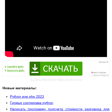
BLGPG-F9D70E5F7B80-26-08-07-02
Новые материалы:
Python или php 2023
Гномья сортировка python
Написать программу подсчета стоимости разговора для