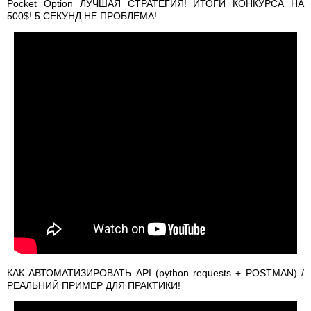
Pocket Option ЛУЧШАЯ СТРАТЕГИЯ! ИТОГИ КОНКУРСА НА
500$! 5 СЕКУНД НЕ ПРОБЛЕМА!
КАК АВТОМАТИЗИРОВАТЬ API (python requests + POSTMAN) /
РЕАЛЬНИЙ ПРИМЕР ДЛЯ ПРАКТИКИ!