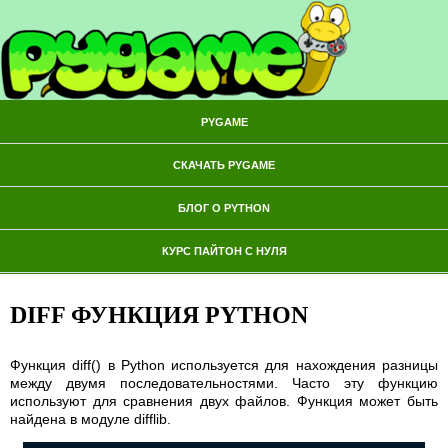
PYGAME
СКАЧАТЬ PYGAME
БЛОГ О PYTHON
КУРС ПАЙТОН С НУЛЯ
DIFF ФУНКЦИЯ PYTHON
Функция diff() в Python используется для нахождения разницы
между двумя последовательностями. Часто эту функцию
используют для сравнения двух файлов. Функция может быть
найдена в модуле difflib.