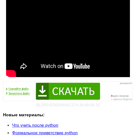
BLGPG-EDE80A43C27A-26-08-06-15
Новые материалы:
Что учить после python
Формальное приветствие python