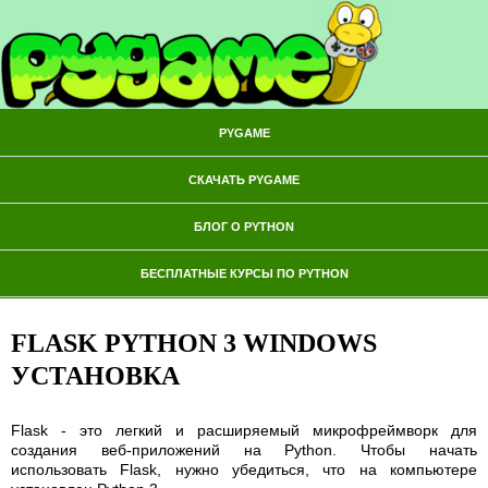
PYGAME
СКАЧАТЬ PYGAME
БЛОГ О PYTHON
БЕСПЛАТНЫЕ КУРСЫ ПО PYTHON
FLASK PYTHON 3 WINDOWS
УСТАНОВКА
Flask - это легкий и расширяемый микрофреймворк для
создания веб-приложений на Python. Чтобы начать
использовать Flask, нужно убедиться, что на компьютере