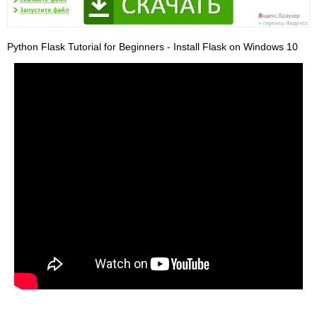
Python Flask Tutorial for Beginners - Install Flask on Windows 10