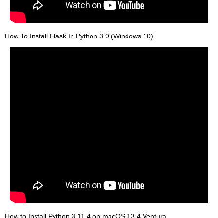
How To Install Flask In Python 3.9 (Windows 10)
How to Install Python 3.11.4 on macOS 13.4 Ventura