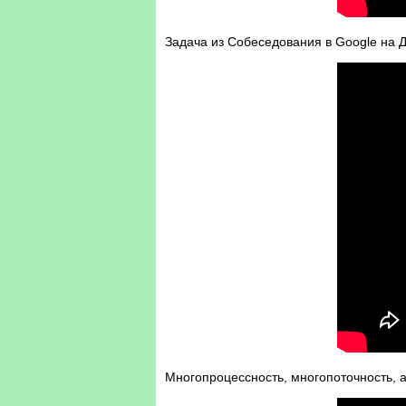
Задача из Собеседования в Google на
Многопроцессность, многопоточность, ас