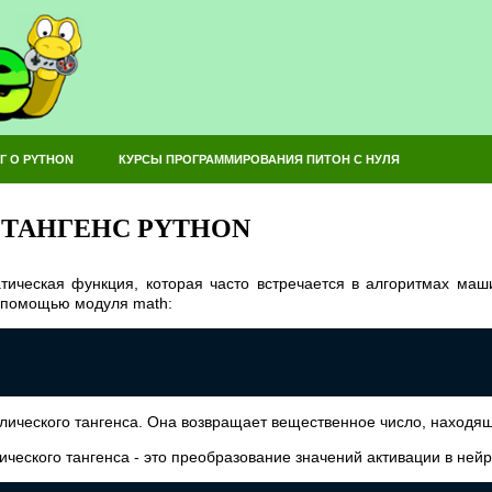
Г О PYTHON
КУРСЫ ПРОГРАММИРОВАНИЯ ПИТОН С НУЛЯ
ТАНГЕНС PYTHON
атическая функция, которая часто встречается в алгоритмах маш
с помощью модуля math:
олического тангенса. Она возвращает вещественное число, находяще
ческого тангенса - это преобразование значений активации в нейр