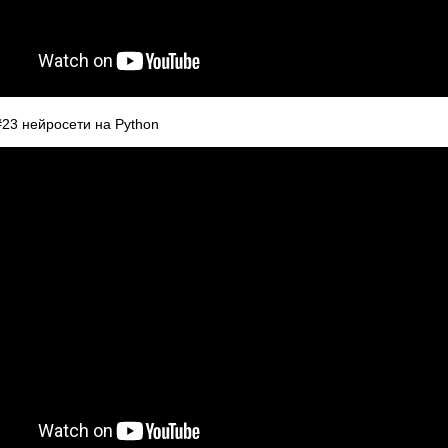
#23 нейросети на Python