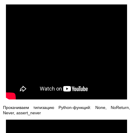
Прокачиваем типизацию Python-функций: None, NoReturn,
Never, assert_never