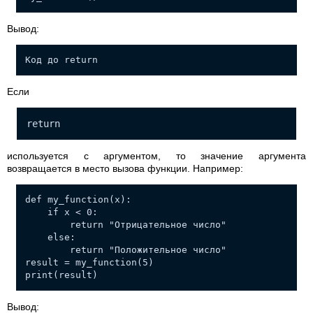
Вывод:
Код до return
Если
return
используется с аргументом, то значение аргумента
возвращается в место вызова функции. Например:
def my_function(x):
if x < 0:
return "Отрицательное число"
else:
return "Положительное число"
result = my_function(5)
print(result)
Вывод: