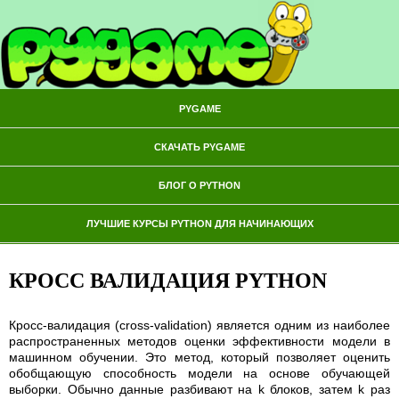
PYGAME
СКАЧАТЬ PYGAME
БЛОГ О PYTHON
ЛУЧШИЕ КУРСЫ PYTHON ДЛЯ НАЧИНАЮЩИХ
КРОСС ВАЛИДАЦИЯ PYTHON
Кросс-валидация (cross-validation) является одним из наиболее
распространенных методов оценки эффективности модели в
машинном обучении. Это метод, который позволяет оценить
обобщающую способность модели на основе обучающей
выборки. Обычно данные разбивают на k блоков, затем k раз