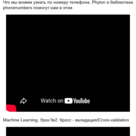
Что мы можем узнать по номеру телефона. Phyton и библиотека
phonenumbers помогут нам в этом.
Machine Learning. Урок №2. Кросс - валидация/Сross-validation