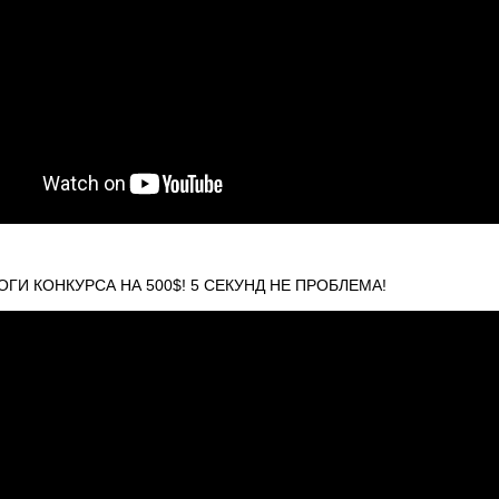
ТОГИ КОНКУРСА НА 500$! 5 СЕКУНД НЕ ПРОБЛЕМА!