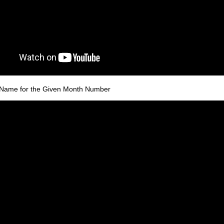
h Name for the Given Month Number