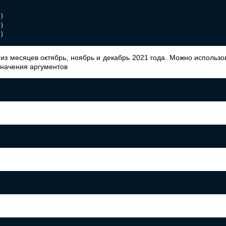
)
)
)
из месяцев октябрь, ноябрь и декабрь 2021 года. Можно использов
значения аргументов