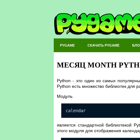
PYGAME
СКАЧАТЬ PYGAME
БЛО
МЕСЯЦ MONTH PYT
Python - это один из самых популярн
Python есть множество библиотек для р
Модуль
calendar
является стандартной библиотекой Py
этого модуля для отображения календ