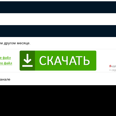
ом другом месяце.
канале