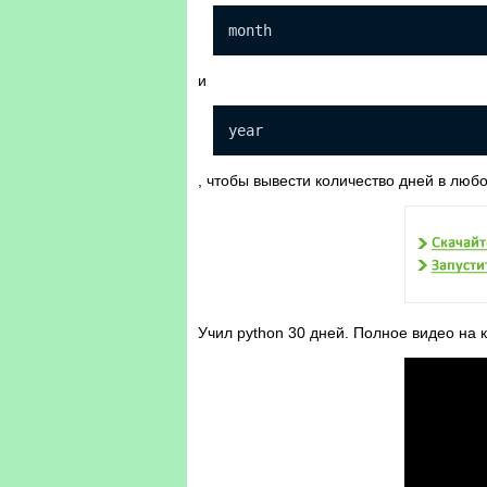
month
и
year
, чтобы вывести количество дней в люб
Учил python 30 дней. Полное видео на 