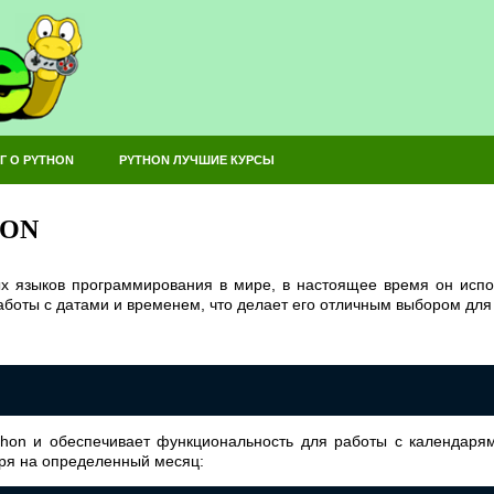
Г О PYTHON
PYTHON ЛУЧШИЕ КУРСЫ
HON
ых языков программирования в мире, в настоящее время он испо
аботы с датами и временем, что делает его отличным выбором для
thon и обеспечивает функциональность для работы с календаря
аря на определенный месяц: