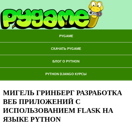
PYGAME
СКАЧАТЬ PYGAME
БЛОГ О PYTHON
PYTHON DJANGO КУРСЫ
МИГЕЛЬ ГРИНБЕРГ РАЗРАБОТКА
ВЕБ ПРИЛОЖЕНИЙ С
ИСПОЛЬЗОВАНИЕМ FLASK НА
ЯЗЫКЕ PYTHON