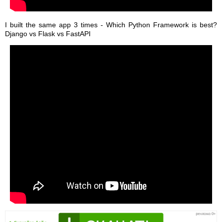
I built the same app 3 times - Which Python Framework is best?
Django vs Flask vs FastAPI