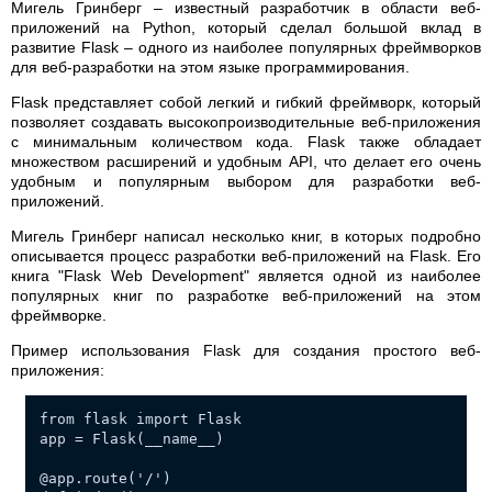
Мигель Гринберг – известный разработчик в области веб-
приложений на Python, который сделал большой вклад в
развитие Flask – одного из наиболее популярных фреймворков
для веб-разработки на этом языке программирования.
Flask представляет собой легкий и гибкий фреймворк, который
позволяет создавать высокопроизводительные веб-приложения
с минимальным количеством кода. Flask также обладает
множеством расширений и удобным API, что делает его очень
удобным и популярным выбором для разработки веб-
приложений.
Мигель Гринберг написал несколько книг, в которых подробно
описывается процесс разработки веб-приложений на Flask. Его
книга "Flask Web Development" является одной из наиболее
популярных книг по разработке веб-приложений на этом
фреймворке.
Пример использования Flask для создания простого веб-
приложения:
from flask import Flask
app = Flask(__name__)
@app.route('/')