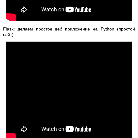
Flask: делаем простое веб приложение на Python (простой
сайт)