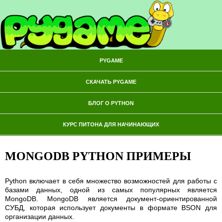
PYGAME
СКАЧАТЬ PYGAME
БЛОГ О PYTHON
КУРС ПИТОНА ДЛЯ НАЧИНАЮЩИХ
MONGODB PYTHON ПРИМЕРЫ
Python включает в себя множество возможностей для работы с
базами данных, одной из самых популярных является
MongoDB. MongoDB является документ-ориентированной
СУБД, которая использует документы в формате BSON для
организации данных.