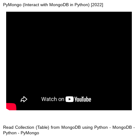
PyMongo (Interact with MongoDB in Python) [2022]
Read Collection (Table) from MongoDB using Python - MongoDB -
Python - PyMongo