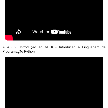
Aula 8.2: Introdução ao NLTK - Introdução à Linguagem de
Programação Python