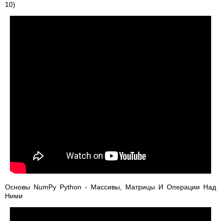
10)
Основы NumPy Python - Массивы, Матрицы И Операции Над
Ними