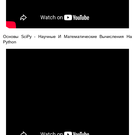
Основы SciPy - Научные И Математические Вычисления На
Python