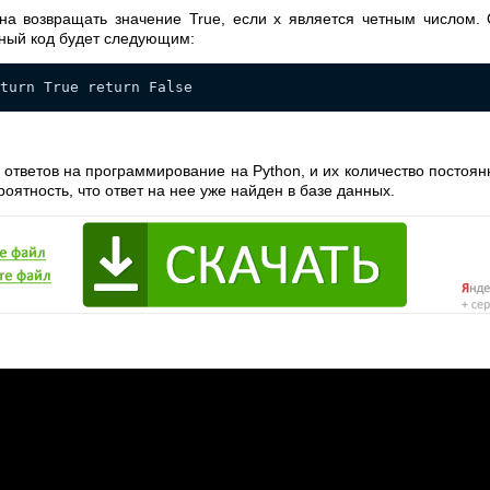
на возвращать значение True, если x является четным числом. 
ьный код будет следующим:
eturn True return False
и ответов на программирование на Python, и их количество постоян
роятность, что ответ на нее уже найден в базе данных.