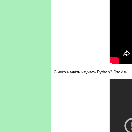
С чего начать изучать Python? ЭтоИзи