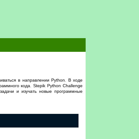
виваться в направлении Python. В ходе
аммного кода. Stepik Python Challenge
 задачи и изучать новые программные