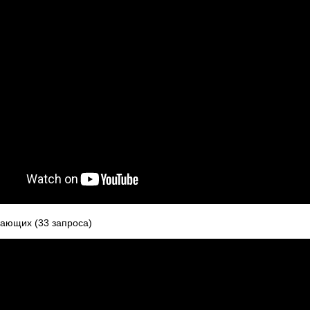
ющих (33 запроса)