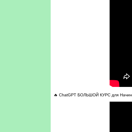
🔥 ChatGPT БОЛЬШОЙ КУРС для Начина