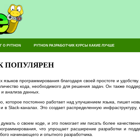
Г О PYTHON
PYTHON РАЗРАБОТЧИК КУРСЫ КАКИЕ ЛУЧШЕ
К ПОПУЛЯРЕН
х языков программирования благодаря своей простоте и удобству. 
личество кода, необходимого для решения задач. Он также подде
 и анализа данных.
о, которое постоянно работает над улучшением языка, пишет нов
и в Slack-каналах. Это создает распределенную инфраструктуру,
в думать о своем коде, и это помогает им писать более качествен
ограммирования, что упрощает расширение разработки и подде
бого начинающего и опытного разработчика.