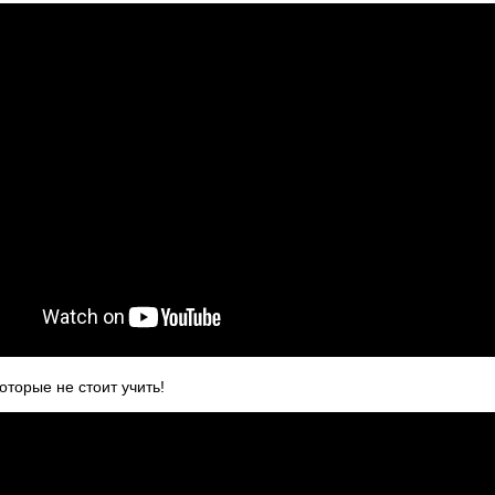
торые не стоит учить!