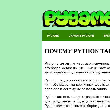
PYGAME
СКАЧАТЬ PYGAME
БЛО
ПОЧЕМУ PYTHON ТА
Python стал одним из самых популярны
его более читабельным и уменьшает ко
веб-разработки до машинного обучения
Python предлагает огромное сообществ
их и обсуждает на различных форумах 
проектов и легкому их развертыванию.
Python также заставляет разработчико
для модульного и функционального пр
Python замечательным выбором для лю