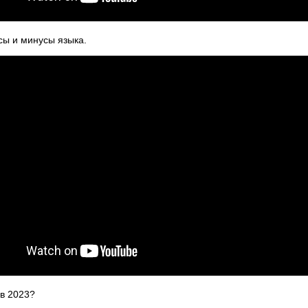
сы и минусы языка.
в 2023?