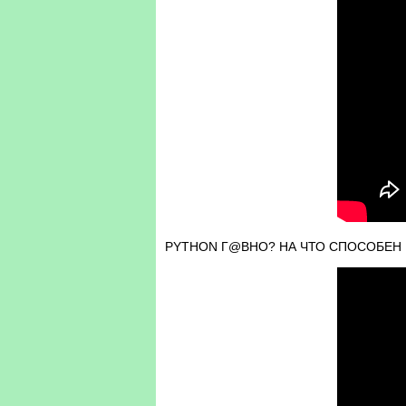
PYTHON Г@ВНО? НА ЧТО СПОСОБЕН 