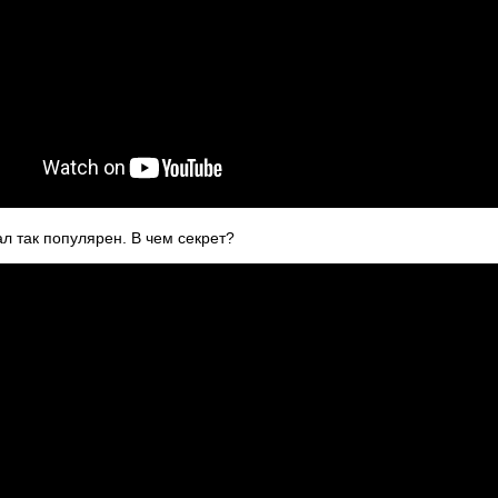
ал так популярен. В чем секрет?