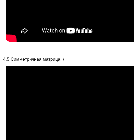
4.5 Симметричная матрица. \