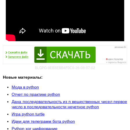
BLGPG-9EB5EBB4F0C0-26-08-07-02
Новые материалы:
Мода в python
Отчет по практике python
Дана последовательность из n вещественных чисел первое
число в последовательности нечетное python
Игра python turtle
Идеи для телеграмм бота python
Python xor шифрование