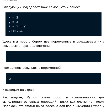
Следующий код делает тоже самое, что и ранее:
x = 5
y = 3
z = x + y
print(z)
Здесь мы просто берем две переменные и складываем их с
помощью оператора сложения
+
, сохраняем результат в переменной
z
и выводим на экран.
Как видите, Python очень прост в использовании для
выполнения основных операций, таких как сложение чисел.
Надеюсь, эта статья была полезна для вас в изучении Python и