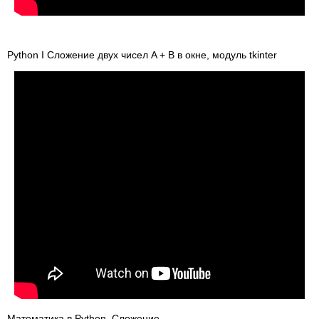
Python I Сложение двух чисел A + B в окне, модуль tkinter
Математика в Python. Сложение