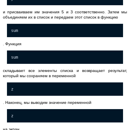
и присваиваем им значения 5 и 3 соответственно. Затем мы
объединяем их в список и передаем этот список в функцию
sum
. Функция
sum
складывает все элементы списка и возвращает результат,
который мы сохраняем в переменной
z
. Наконец, мы выводим значение переменной
z
на экран.