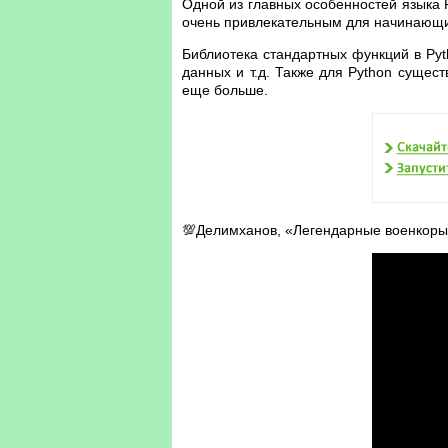
Одной из главных особенностей языка P
очень привлекательным для начинающи
Библиотека стандартных функций в Py
данных и т.д. Также для Python сущес
еще больше.
💯Делимханов, «Легендарные военкоры»