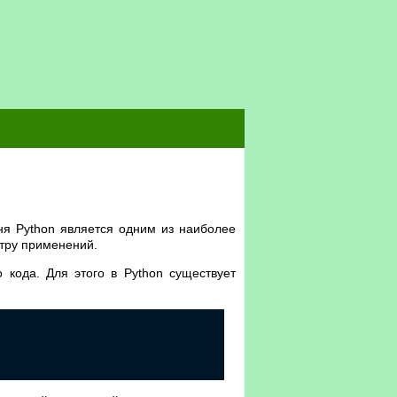
ня Python является одним из наиболее
тру применений.
 кода. Для этого в Python существует