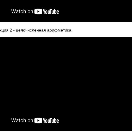
кция 2 - целочисленная арифметика.