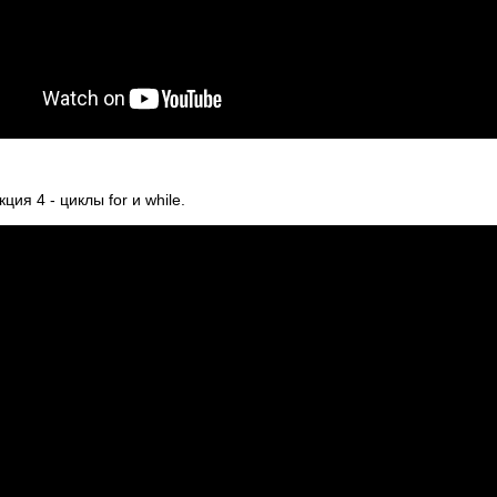
ия 4 - циклы for и while.