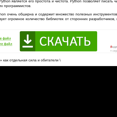
ython является его простота и чистота. Python позволяет писать ч
х программистов.
thon очень обширна и содержит множество полезных инструментов
твует огромное количество библиотек от сторонних разработчиков
 как отдельная сила и обитатели \