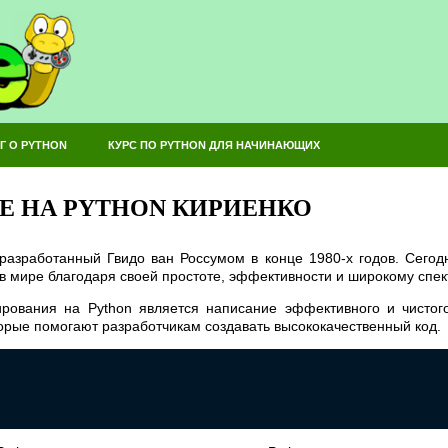
Г О PYTHON
КУРС ПО PYTHON ДЛЯ НАЧИНАЮЩИХ
 НА PYTHON КИРИЕНКО
 разработанный Гвидо ван Россумом в конце 1980-х годов. Сегод
 мире благодаря своей простоте, эффективности и широкому спек
ования на Python является написание эффективного и чистого
орые помогают разработчикам создавать высококачественный код.