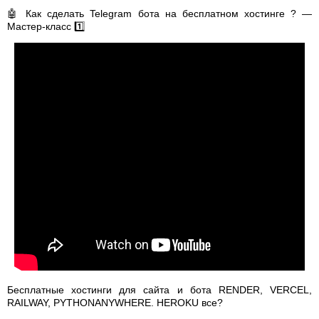
🤖 Как сделать Telegram бота на бесплатном хостинге ? —
Мастер-класс 1️⃣
Бесплатные хостинги для сайта и бота RENDER, VERCEL,
RAILWAY, PYTHONANYWHERE. HEROKU все?