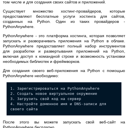
том числе и для создания своих сайтов и приложений.
Существует множество хостинг-провайдеров, которые
предоставляют бесплатные услуги хостинга для сайтов,
созданных на Python. Один из таких провайдеров -
PythonAnywhere.
PythonAnywhere - это платформа хостинга, которая позволяет
запускать и разворачивать приложения на Python в облаке.
PythonAnywhere предоставляет полный набор инструментов
для разработки и развертывания приложений на Python,
включая доступ к командной строке и возможность установки
необходимых библиотек и фреймворков.
Для создания своего веб-приложения на Python с помощью
PythonAnywhere необходимо:
1. Зарегистрироваться на PythonAnywhere
2. Создать новое виртуальное окружение
3. Загрузить свой код на сервер
4. Настройте доменное имя и DNS-записи для
своего сайта
После этого вы можете запускать свой веб-сайт на
PythonAnywhere бесплатно.