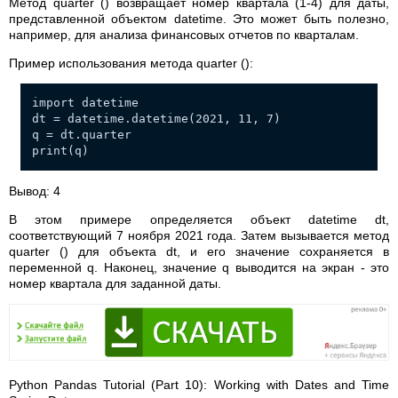
Метод quarter () возвращает номер квартала (1-4) для даты,
представленной объектом datetime. Это может быть полезно,
например, для анализа финансовых отчетов по кварталам.
Пример использования метода quarter ():
import datetime
dt = datetime.datetime(2021, 11, 7)
q = dt.quarter
print(q)
Вывод: 4
В этом примере определяется объект datetime dt,
соответствующий 7 ноября 2021 года. Затем вызывается метод
quarter () для объекта dt, и его значение сохраняется в
переменной q. Наконец, значение q выводится на экран - это
номер квартала для заданной даты.
Python Pandas Tutorial (Part 10): Working with Dates and Time