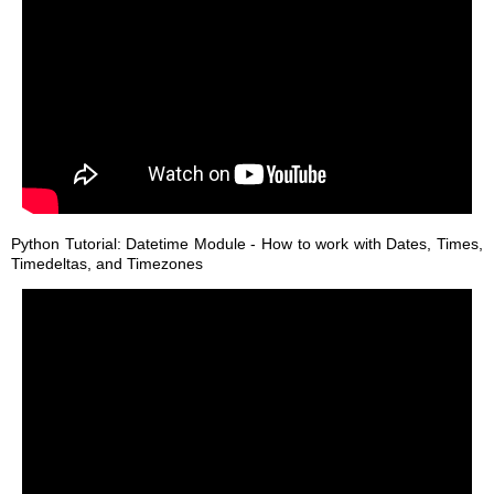
Python Tutorial: Datetime Module - How to work with Dates, Times,
Timedeltas, and Timezones