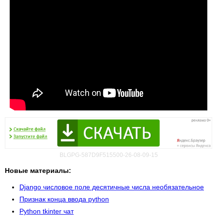
BLGPG-587D9F515500-26-08-09-15
Новые материалы:
Django числовое поле десятичные числа необязательное
Признак конца ввода python
Python tkinter чат