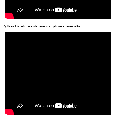
Python Datetime - strftime - strptime - timedelta