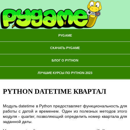
PYGAME
СКАЧАТЬ PYGAME
БЛОГ О PYTHON
ЛУЧШИЕ КУРСЫ ПО PYTHON 2023
PYTHON DATETIME КВАРТАЛ
Модуль datetime в Python предоставляет функциональность для
работы с датой и временем. Один из полезных методов этого
модуля - quarter, позволяющий определить номер квартала для
заданной даты.