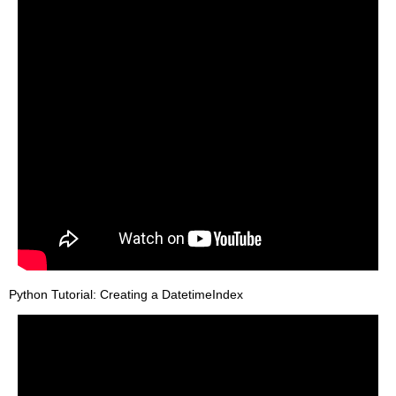
Python Tutorial: Creating a DatetimeIndex