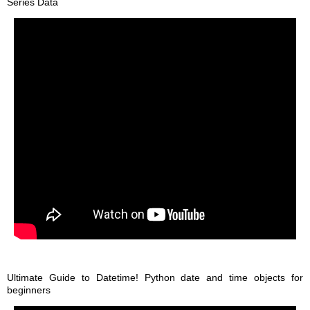
Series Data
Ultimate Guide to Datetime! Python date and time objects for
beginners