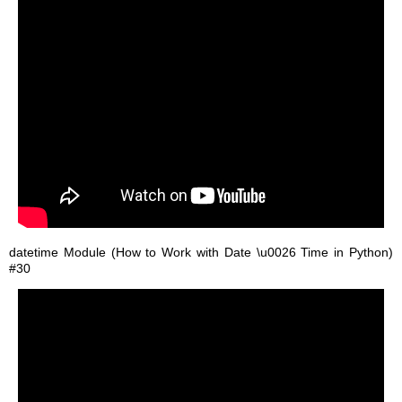
datetime Module (How to Work with Date \u0026 Time in Python)
#30