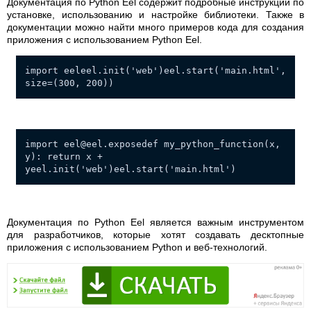
Документация по Python Eel содержит подробные инструкции по
установке, использованию и настройке библиотеки. Также в
документации можно найти много примеров кода для создания
приложения с использованием Python Eel.
import eeleel.init('web')eel.start('main.html',
size=(300, 200))
import
eel@eel.exposedef
my_python_function(x,
y): return x +
yeel.init('web')eel.start('main.html')
Документация по Python Eel является важным инструментом
для разработчиков, которые хотят создавать десктопные
приложения с использованием Python и веб-технологий.