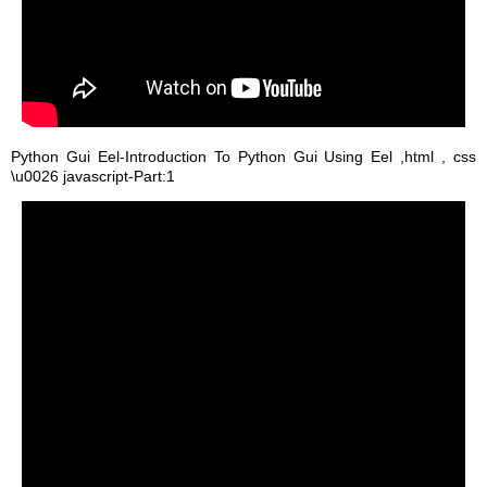
Python Gui Eel-Introduction To Python Gui Using Eel ,html , css
\u0026 javascript-Part:1