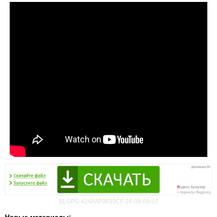
BLGPG-424AAF0639CF-26-08-09-07
Новые материалы: