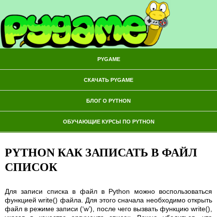
PYGAME
СКАЧАТЬ PYGAME
БЛОГ О PYTHON
ОБУЧАЮЩИЕ КУРСЫ ПО PYTHON
PYTHON КАК ЗАПИСАТЬ В ФАЙЛ
СПИСОК
Для записи списка в файл в Python можно воспользоваться
функцией write() файла. Для этого сначала необходимо открыть
файл в режиме записи (‘w’), после чего вызвать функцию write(),