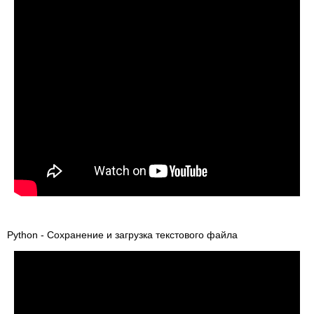
Python - Сохранение и загрузка текстового файла