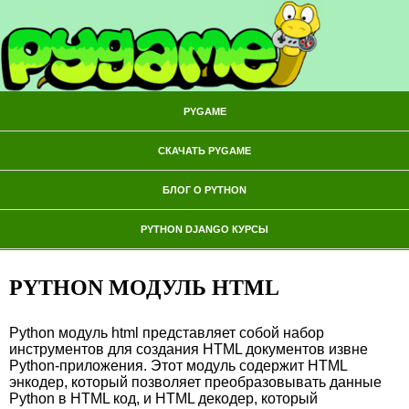
PYGAME
СКАЧАТЬ PYGAME
БЛОГ О PYTHON
PYTHON DJANGO КУРСЫ
PYTHON МОДУЛЬ HTML
Python модуль html представляет собой набор
инструментов для создания HTML документов извне
Python-приложения. Этот модуль содержит HTML
энкодер, который позволяет преобразовывать данные
Python в HTML код, и HTML декодер, который