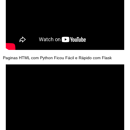
Paginas HTML com Python Ficou Fácil e Rápido com Flask