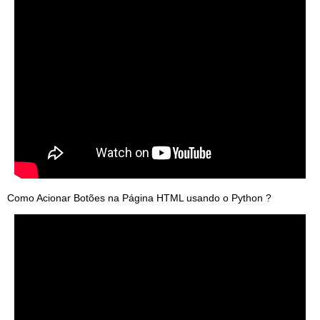
Como Acionar Botões na Página HTML usando o Python ?