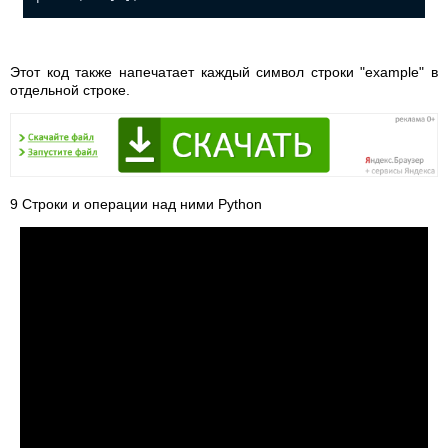
Этот код также напечатает каждый символ строки "example" в
отдельной строке.
9 Cтроки и операции над ними Python