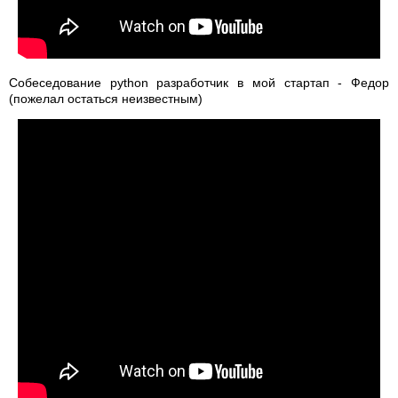
Собеседование python разработчик в мой стартап - Федор
(пожелал остаться неизвестным)