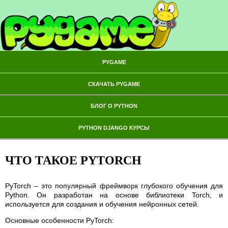
PYGAME
СКАЧАТЬ PYGAME
БЛОГ О PYTHON
PYTHON DJANGO КУРСЫ
ЧТО ТАКОЕ PYTORCH
PyTorch – это популярный фреймворк глубокого обучения для
Python. Он разработан на основе библиотеки Torch, и
используется для создания и обучения нейронных сетей.
Основные особенности PyTorch: