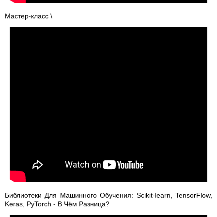
Мастер-класс \
Библиотеки Для Машинного Обучения: Scikit-learn, TensorFlow,
Keras, PyTorch - В Чём Разница?