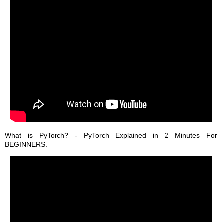
What is PyTorch? - PyTorch Explained in 2 Minutes For
BEGINNERS.