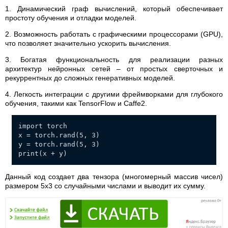
1. Динамический граф вычислений, который обеспечивает
простоту обучения и отладки моделей.
2. Возможность работать с графическими процессорами (GPU),
что позволяет значительно ускорить вычисления.
3. Богатая функциональность для реализации разных
архитектур нейронных сетей – от простых сверточных и
рекуррентных до сложных генеративных моделей.
4. Легкость интеграции с другими фреймворками для глубокого
обучения, такими как TensorFlow и Caffe2.
import torch
x = torch.rand(5, 3)
y = torch.rand(5, 3)
print(x + y)
Данный код создает два тензора (многомерный массив чисел)
размером 5x3 со случайными числами и выводит их сумму.