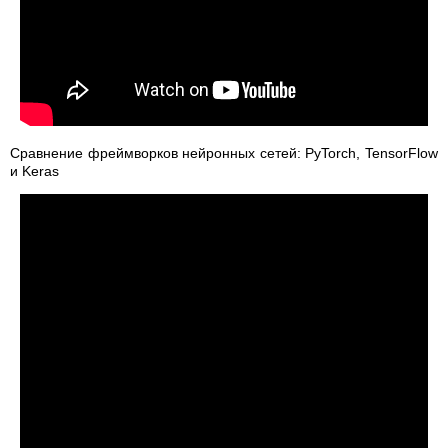
Сравнение фреймворков нейронных сетей: PyTorch, TensorFlow
и Keras