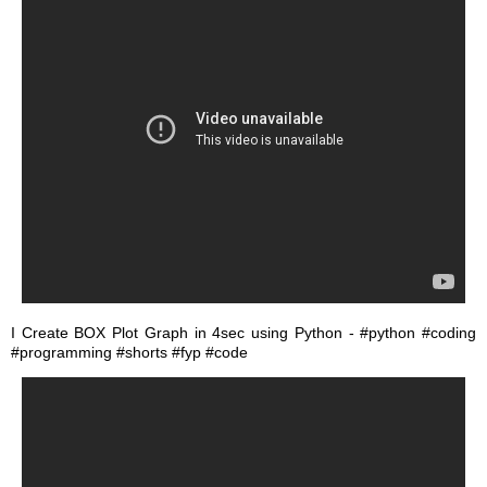
I Create BOX Plot Graph in 4sec using Python - #python #coding
#programming #shorts #fyp #code