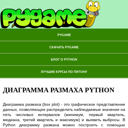
PYGAME
СКАЧАТЬ PYGAME
БЛОГ О PYTHON
ЛУЧШИЕ КУРСЫ ПО ПИТОНУ
ДИАГРАММА РАЗМАХА PYTHON
Диаграмма размаха (box plot) - это графическое представление
данных, позволяющее распределить наблюдаемые значения на
пять числовых интервалов (минимум, первый квартиль,
медиана, третий квартиль и максимум) и выявить выбросы. В
Python диаграмму размаха можно построить с помощью