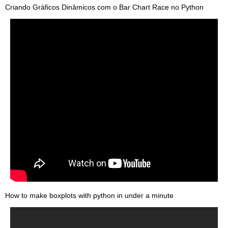
Criando Gráficos Dinâmicos com o Bar Chart Race no Python
How to make boxplots with python in under a minute