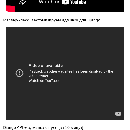
Мастер-класс. Кастомизируем админку для Django
Django API + админка с нуля [за 10 минут]