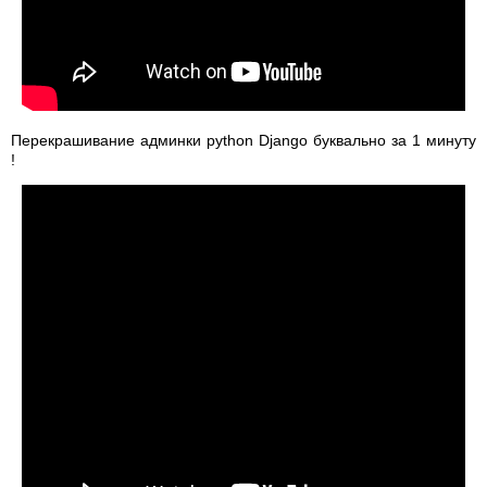
Перекрашивание админки python Django буквально за 1 минуту
!