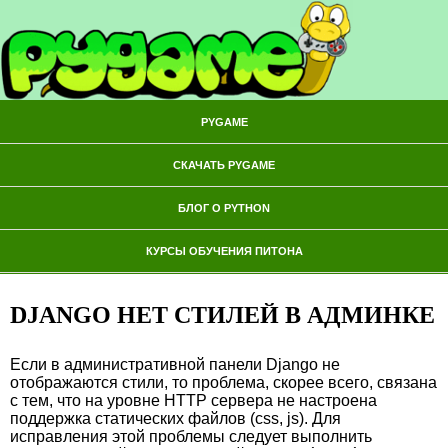
PYGAME
СКАЧАТЬ PYGAME
БЛОГ О PYTHON
КУРСЫ ОБУЧЕНИЯ ПИТОНА
DJANGO НЕТ СТИЛЕЙ В АДМИНКЕ
Если в административной панели Django не
отображаются стили, то проблема, скорее всего, связана
с тем, что на уровне HTTP сервера не настроена
поддержка статических файлов (css, js). Для
исправления этой проблемы следует выполнить