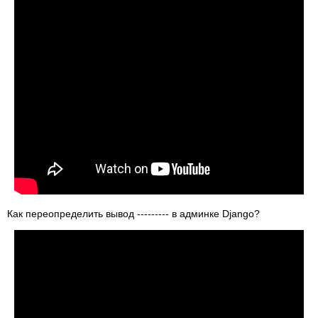
Как переопределить вывод --------- в админке Django?