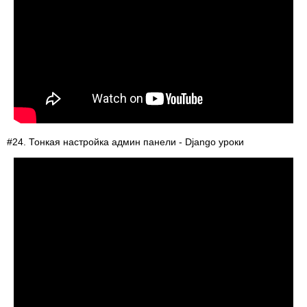
#24. Тонкая настройка админ панели - Django уроки