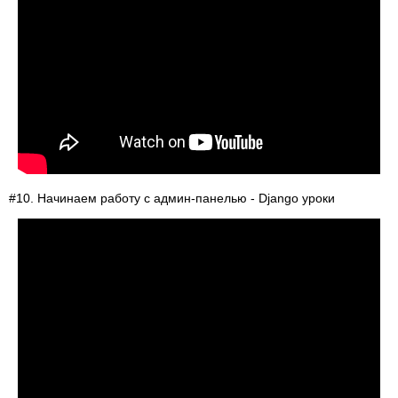
#10. Начинаем работу с админ-панелью - Django уроки