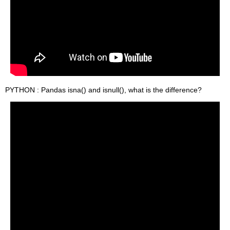
PYTHON : Pandas isna() and isnull(), what is the difference?