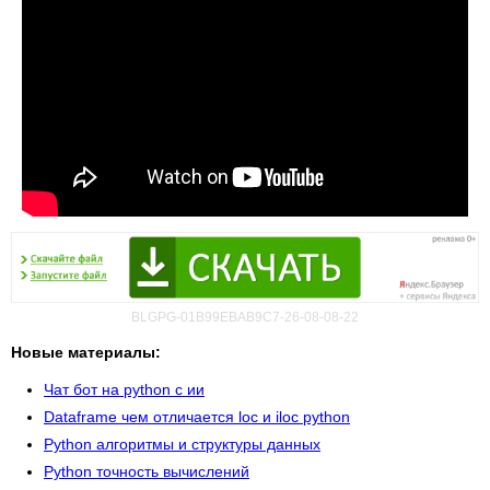
BLGPG-01B99EBAB9C7-26-08-08-22
Новые материалы:
Чат бот на python с ии
Dataframe чем отличается loc и iloc python
Python алгоритмы и структуры данных
Python точность вычислений