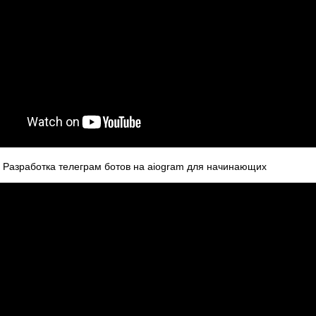
. Разработка телеграм ботов на aiogram для начинающих