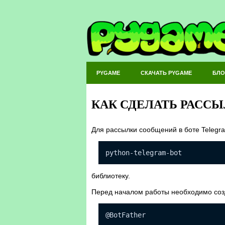
PYGAME
СКАЧАТЬ PYGAME
БЛО
КАК СДЕЛАТЬ РАССЫ
Для рассылки сообщений в боте Telegr
python-telegram-bot
библиотеку.
Перед началом работы необходимо созда
@BotFather