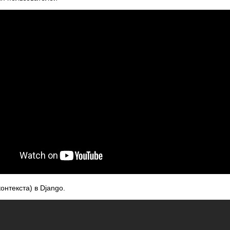
текста) в Django.