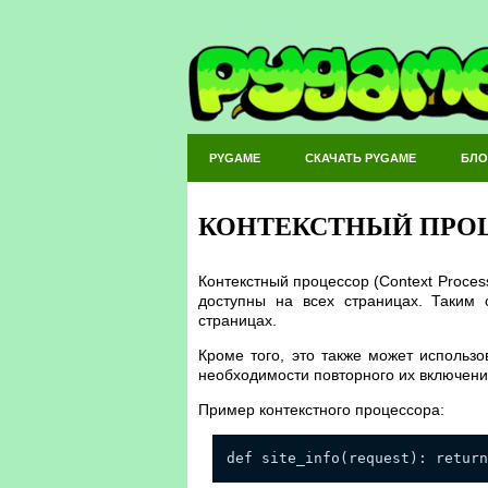
PYGAME
СКАЧАТЬ PYGAME
БЛО
КОНТЕКСТНЫЙ ПРО
Контекстный процессор (Context Proces
доступны на всех страницах. Таким 
страницах.
Кроме того, это также может использ
необходимости повторного их включени
Пример контекстного процессора:
def site_info(request): return