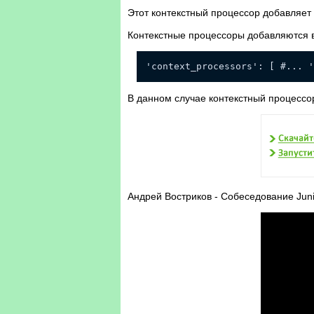
Этот контекстный процессор добавляет 
Контекстные процессоры добавляются в 
'context_processors': [ #... '
В данном случае контекстный процессор '
Андрей Востриков - Собеседование Juni