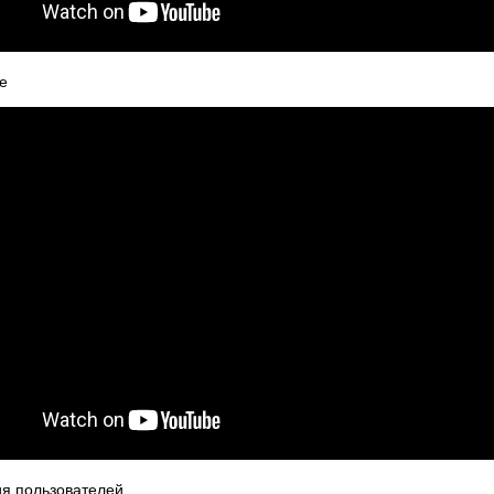
de
ия пользователей