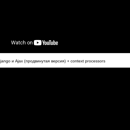
jango и Ajax (продвинутая версия) + context processors