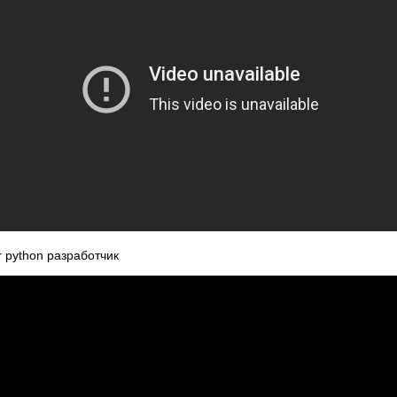
 python разработчик