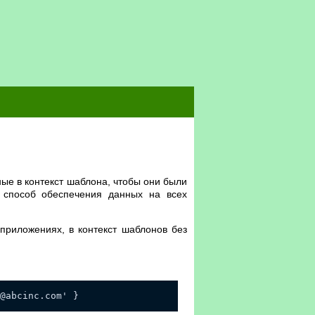
ные в контекст шаблона, чтобы они были
й способ обеспечения данных на всех
приложениях, в контекст шаблонов без
@abcinc.com
' }