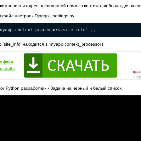
компанию и адрес электронной почты в контекст шаблона для всех
файл настроек Django - settings.py:
myapp.context_processors.site_info' ],
site_info' находится в 'myapp.context_processors'
or Python разработчик - Задача на черный и белый список.