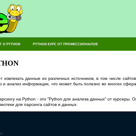
Г О PYTHON
PYTHON КУРС ОТ ПРОФЕССИОНАЛОВ
THON
т извлекать данные из различных источников, в том числе сайто
р и анализ информации, что может быть полезно во многих сферах
рсингу на Python - это "Python для анализа данных" от курсеры. 
лиотеки для парсинга сайтов и данных.
'