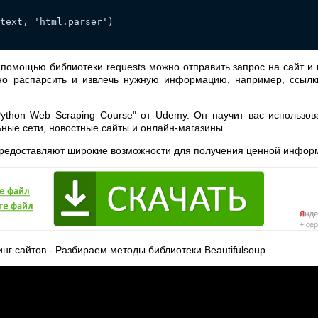
text, 'html.parser')
 помощью библиотеки requests можно отправить запрос на сайт и 
жно распарсить и извлечь нужную информацию, например, ссылк
Python Web Scraping Course" от Udemy. Он научит вас использов
ьные сети, новостные сайты и онлайн-магазины.
 предоставляют широкие возможности для получения ценной инфор
инг сайтов - Разбираем методы библиотеки Beautifulsoup