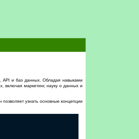
в, API и баз данных. Обладая навыками
, включая маркетинг, науку о данных и
Он позволяет узнать основные концепции