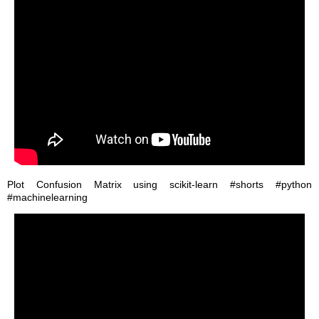
Plot Confusion Matrix using scikit-learn #shorts #python
#machinelearning