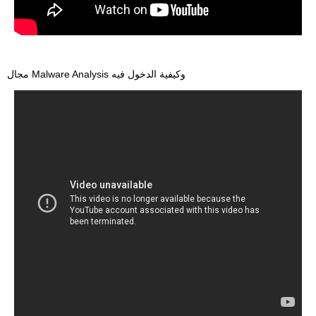
مجال Malware Analysis وكيفية الدخول فيه