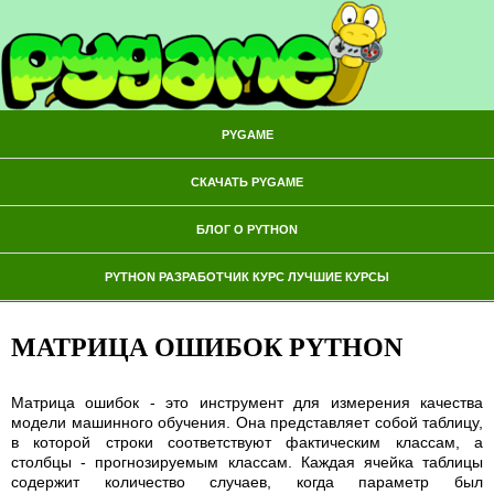
PYGAME
СКАЧАТЬ PYGAME
БЛОГ О PYTHON
PYTHON РАЗРАБОТЧИК КУРС ЛУЧШИЕ КУРСЫ
МАТРИЦА ОШИБОК PYTHON
Матрица ошибок - это инструмент для измерения качества
модели машинного обучения. Она представляет собой таблицу,
в которой строки соответствуют фактическим классам, а
столбцы - прогнозируемым классам. Каждая ячейка таблицы
содержит количество случаев, когда параметр был