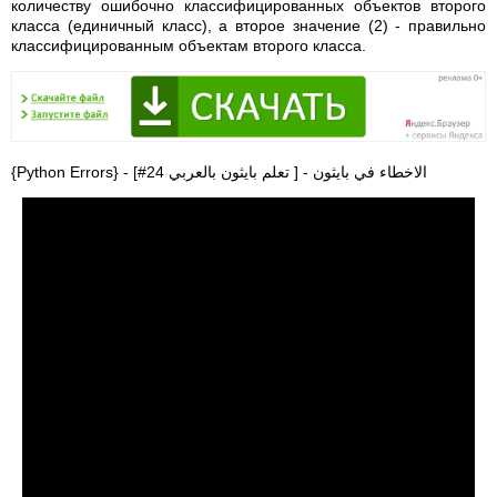
количеству ошибочно классифицированных объектов второго
класса (единичный класс), а второе значение (2) - правильно
классифицированным объектам второго класса.
{Python Errors} - [#24 الاخطاء في بايثون - [ تعلم بايثون بالعربي