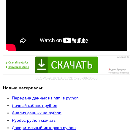
BLGPG-91BCEA3172DC-26-08-10-06
Новые материалы:
Передача данных из html в python
Личный кабинет python
Анализ данных на python
Pyodbc python скачать
Доверительный интервал python