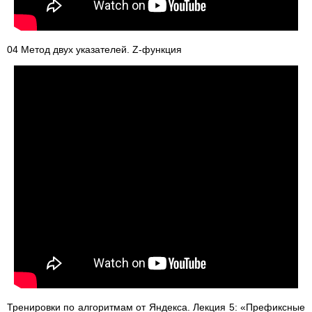
04 Метод двух указателей. Z-функция
Тренировки по алгоритмам от Яндекса. Лекция 5: «Префиксные