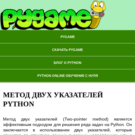
PYGAME
СКАЧАТЬ PYGAME
БЛОГ О PYTHON
PYTHON ONLINE ОБУЧЕНИЕ С НУЛЯ
МЕТОД ДВУХ УКАЗАТЕЛЕЙ
PYTHON
Метод двух указателей (Two-pointer method) является
эффективным подходом для решения ряда задач на Python. Он
заключается в использовании двух указателей, которые