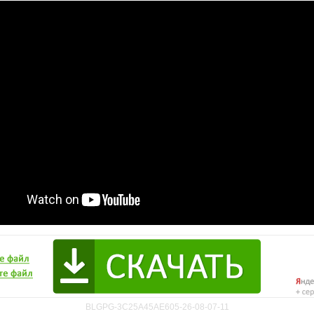
BLGPG-3C25A45AE605-26-08-07-11