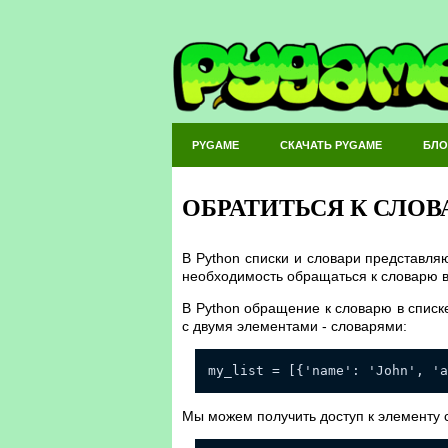
PYGAME
СКАЧАТЬ PYGAME
БЛО
ОБРАТИТЬСЯ К СЛОВ
В Python списки и словари представля
необходимость обращаться к словарю в
В Python обращение к словарю в списке
с двумя элементами - словарями:
my_list = [{'name': 'John', 'a
Мы можем получить доступ к элементу 