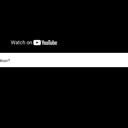
thon?