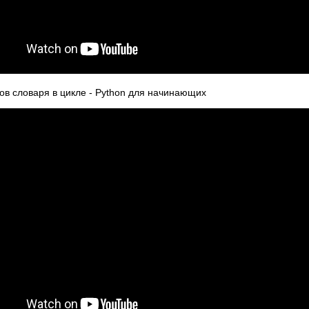
ов словаря в цикле - Python для начинающих