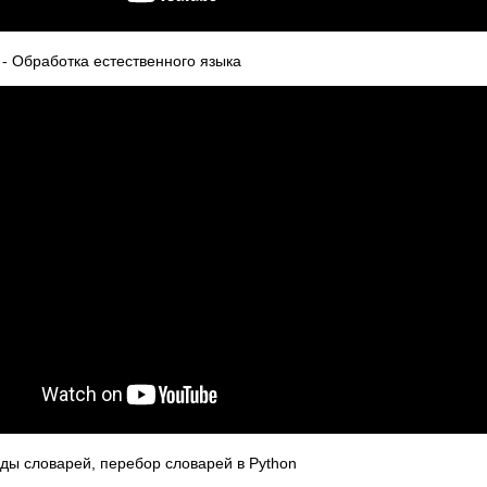
 - Обработка естественного языка
оды словарей, перебор словарей в Python