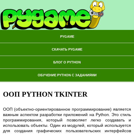
PYGAME
СКАЧАТЬ PYGAME
БЛОГ О PYTHON
ОБУЧЕНИЕ PYTHON С ЗАДАНИЯМИ
ООП PYTHON TKINTER
ООП (объектно-ориентированное программирование) является
важным аспектом разработки приложений на Python. Это стиль
программирования, который позволяет легко создавать и
использовать объекты. Один из модулей, который используется
для создания графических пользовательских интерфейсов