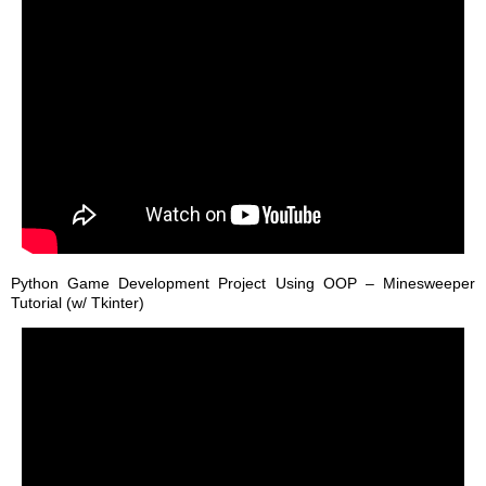
Python Game Development Project Using OOP – Minesweeper
Tutorial (w/ Tkinter)