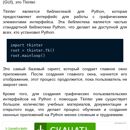
(GUI), это Tkinter.
Tkinter является библиотекой для Python, которая
предоставляет интерфейс для работы с графическими
элементами интерфейса. Эта библиотека является частью
стандартной библиотеки Python, что делает ее доступной для
всех, кто установил Python.
import tkinter
root = tkinter.Tk()
root.mainloop()
Это самый базовый скрипт, который создает главное окно
приложения. После создания главного окна, начнется его
отображение, этот процесс продолжится, пока пользователь не
закроет окно.
Кроме того, для создания графических пользовательских
интерфейсов на Python с помощью Tkinter уже существует
большое количество учебных материалов, документации и
открытого кода, что делает процесс обучения и создания
оконных приложений на Python менее сложным и трудоемким.