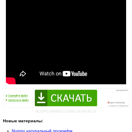
BLGPG-5F8AB1CF2086-26-08-06-10
Новые материалы:
Numpy натуральный логарифм