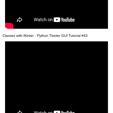
Classes with tKinter - Python Tkinter GUI Tutorial #43