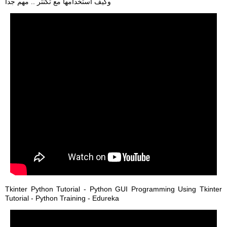
وكيف استخدامها مع تكنتر .. مهم جدا
Tkinter Python Tutorial - Python GUI Programming Using Tkinter
Tutorial - Python Training - Edureka