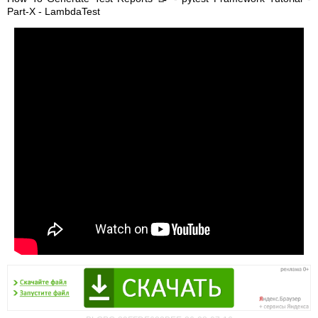
Part-X - LambdaTest