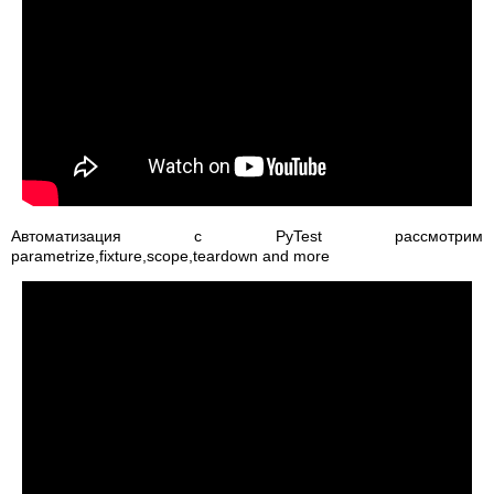
Автоматизация с PyTest рассмотрим
parametrize,fixture,scope,teardown and more