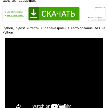
входных параметрах.
Python, pytest и тесты с параметрами / Тестирование API на
Python