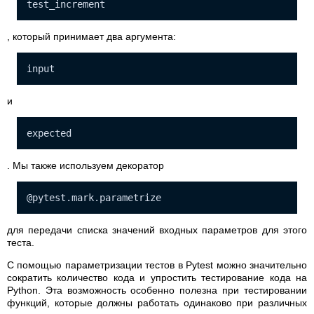
test_increment
, который принимает два аргумента:
input
и
expected
. Мы также используем декоратор
@pytest.mark.parametrize
для передачи списка значений входных параметров для этого
теста.
С помощью параметризации тестов в Pytest можно значительно
сократить количество кода и упростить тестирование кода на
Python. Эта возможность особенно полезна при тестировании
функций, которые должны работать одинаково при различных