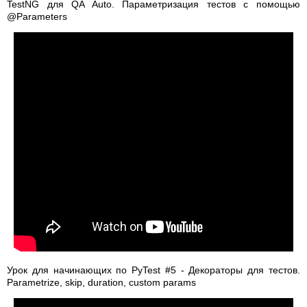
TestNG для QA Auto. Параметризация тестов с помощью
@Parameters
Урок для начинающих по PyTest #5 - Декораторы для тестов.
Parametrize, skip, duration, custom params