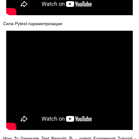
Сила Pytest параметризации
How To Generate Test Reports 📝 - pytest Framework Tutorial -