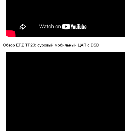
Обзор EPZ TP20: суровый мобильный ЦАП с DSD