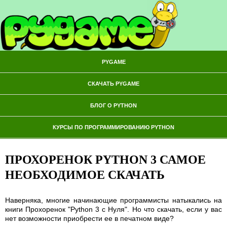
PYGAME
СКАЧАТЬ PYGAME
БЛОГ О PYTHON
КУРСЫ ПО ПРОГРАММИРОВАНИЮ PYTHON
ПРОХОРЕНОК PYTHON 3 САМОЕ
НЕОБХОДИМОЕ СКАЧАТЬ
Наверняка, многие начинающие программисты натыкались на
книги Прохоренок "Python 3 с Нуля". Но что скачать, если у вас
нет возможности приобрести ее в печатном виде?