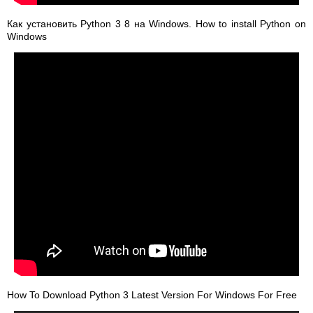
Как установить Python 3 8 на Windows. How to install Python on
Windows
How To Download Python 3 Latest Version For Windows For Free