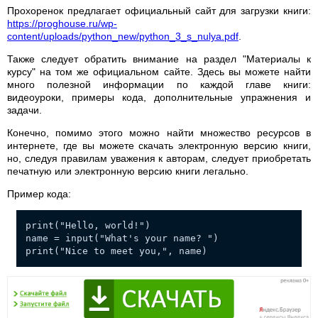
Прохоренок предлагает официальный сайт для загрузки книги:
https://proghouse.ru/wp-
content/uploads/python_new/python_3_s_nulya.pdf
.
Также следует обратить внимание на раздел "Материалы к
курсу" на том же официальном сайте. Здесь вы можете найти
много полезной информации по каждой главе книги:
видеоуроки, примеры кода, дополнительные упражнения и
задачи.
Конечно, помимо этого можно найти множество ресурсов в
интернете, где вы можете скачать электронную версию книги,
но, следуя правилам уважения к авторам, следует приобретать
печатную или электронную версию книги легально.
Пример кода:
print("Hello, world!")
name = input("What's your name? ")
print("Nice to meet you,", name)