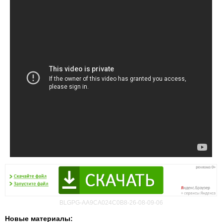
BLGPG-AA9CA024C0B8-26-08-09-06
Новые материалы: