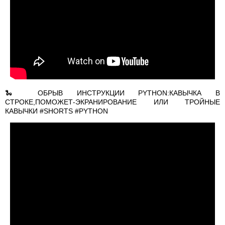
🐍 ОБРЫВ ИНСТРУКЦИИ PYTHON:КАВЫЧКА В
СТРОКЕ,ПОМОЖЕТ-ЭКРАНИРОВАНИЕ ИЛИ ТРОЙНЫЕ
КАВЫЧКИ #SHORTS #PYTHON