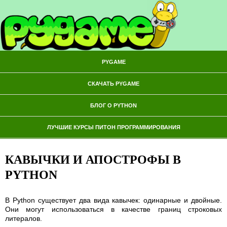
PYGAME
СКАЧАТЬ PYGAME
БЛОГ О PYTHON
ЛУЧШИЕ КУРСЫ ПИТОН ПРОГРАММИРОВАНИЯ
КАВЫЧКИ И АПОСТРОФЫ В
PYTHON
В Python существует два вида кавычек: одинарные и двойные.
Они могут использоваться в качестве границ строковых
литералов.