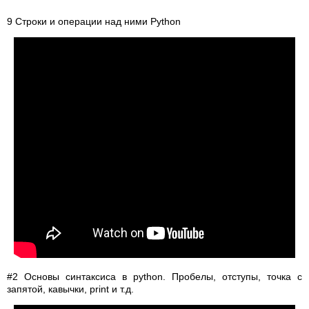
9 Cтроки и операции над ними Python
#2 Основы синтаксиса в python. Пробелы, отступы, точка с
запятой, кавычки, print и т.д.