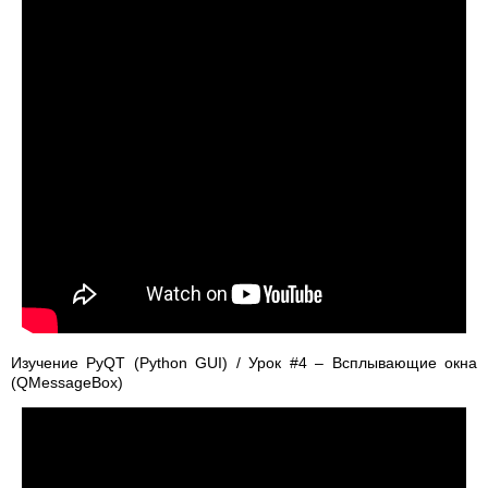
Изучение PyQT (Python GUI) / Урок #4 – Всплывающие окна
(QMessageBox)