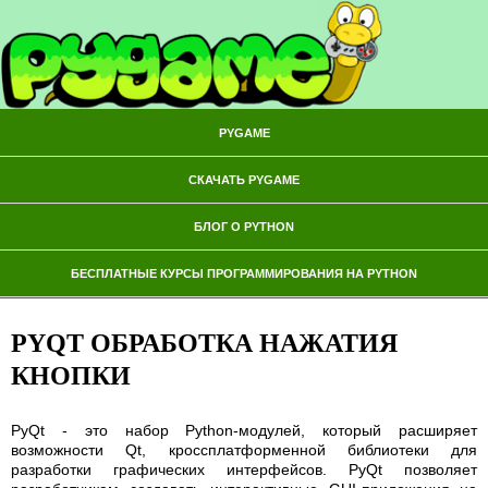
PYGAME
СКАЧАТЬ PYGAME
БЛОГ О PYTHON
БЕСПЛАТНЫЕ КУРСЫ ПРОГРАММИРОВАНИЯ НА PYTHON
PYQT ОБРАБОТКА НАЖАТИЯ
КНОПКИ
PyQt - это набор Python-модулей, который расширяет
возможности Qt, кроссплатформенной библиотеки для
разработки графических интерфейсов. PyQt позволяет