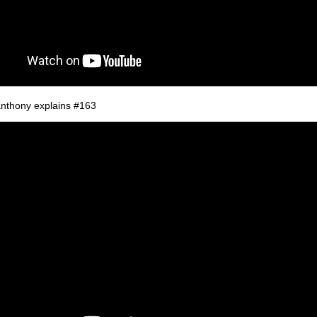
anthony explains #163