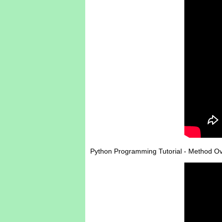
Python Programming Tutorial - Method O