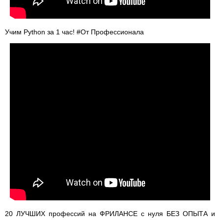
Учим Python за 1 час! #От Профессионала
20 ЛУЧШИХ профессий на ФРИЛАНСЕ с нуля БЕЗ ОПЫТА и