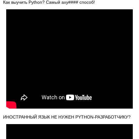
Как выучить Python? Самый аху#### способ!
ИНОСТРАННЫЙ ЯЗЫК НЕ НУЖЕН PYTHON-РАЗРАБОТЧИКУ?