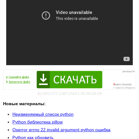
BLGPG-57C1AB71AA51-26-08-08-09
Новые материалы:
Неизменяемый список python
Python библиотека pillow
Oserror errno 22 invalid argument python ошибка
Python как обновить