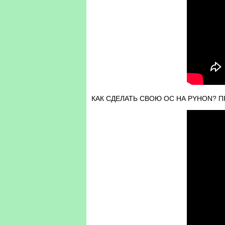
КАК СДЕЛАТЬ СВОЮ ОС НА PYHON? ПРО