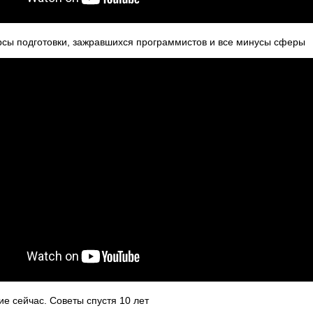
курсы подготовки, зажравшихся программистов и все минусы сферы
е сейчас. Советы спустя 10 лет