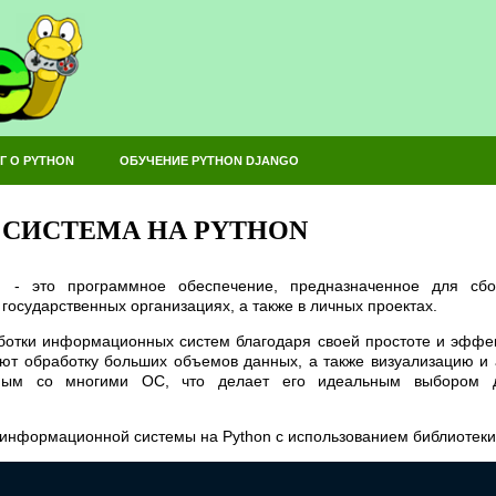
Г О PYTHON
ОБУЧЕНИЕ PYTHON DJANGO
СИСТЕМА НА PYTHON
 - это программное обеспечение, предназначенное для сбор
государственных организациях, а также в личных проектах.
ботки информационных систем благодаря своей простоте и эффект
ают обработку больших объемов данных, а также визуализацию и а
мым со многими ОС, что делает его идеальным выбором д
 информационной системы на Python с использованием библиотеки 