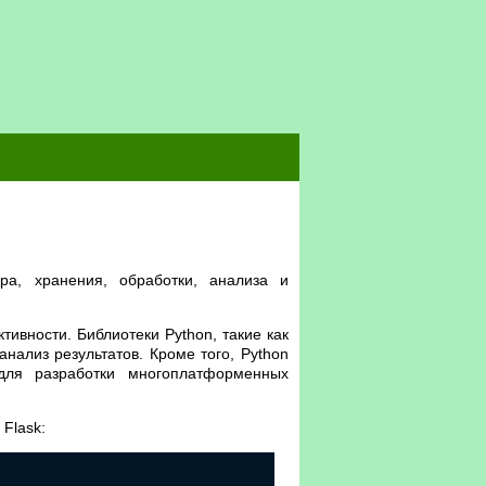
а, хранения, обработки, анализа и
ивности. Библиотеки Python, такие как
нализ результатов. Кроме того, Python
ля разработки многоплатформенных
Flask: