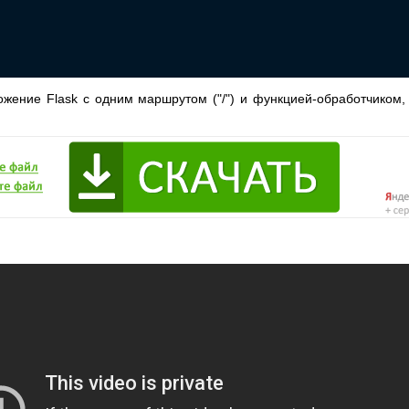
ение Flask с одним маршрутом ("/") и функцией-обработчиком, к