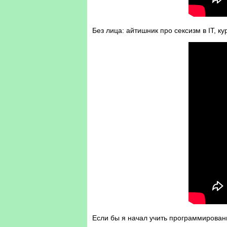
Без лица: айтишник про сексизм в IT, 
Если бы я начал учить программировани