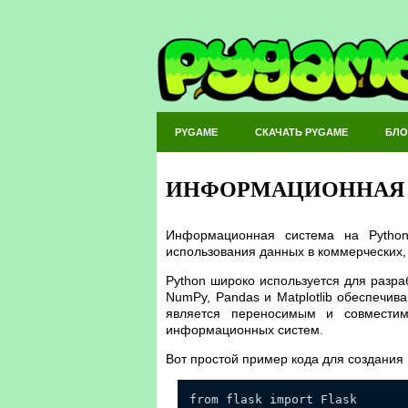
PYGAME
СКАЧАТЬ PYGAME
БЛО
ИНФОРМАЦИОННАЯ 
Информационная система на Python
использования данных в коммерческих, 
Python широко используется для разра
NumPy, Pandas и Matplotlib обеспечив
является переносимым и совмести
информационных систем.
Вот простой пример кода для создания
from flask import Flask