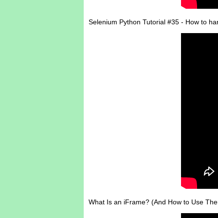
Selenium Python Tutorial #35 - How to h
What Is an iFrame? (And How to Use Th