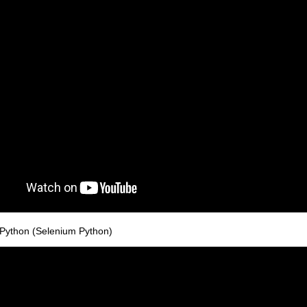
 Python (Selenium Python)