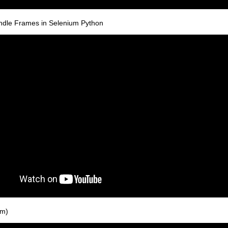
andle Frames in Selenium Python
em)