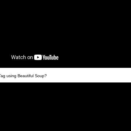
Tag using Beautiful Soup?