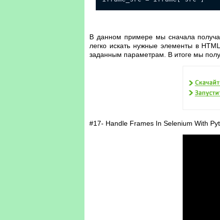
В данном примере мы сначала получае
легко искать нужные элементы в HTML-
заданным параметрам. В итоге мы получ
#17- Handle Frames In Selenium With Pyt