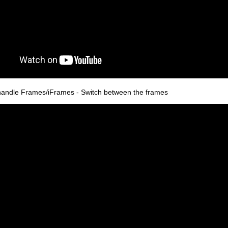
 handle Frames/iFrames - Switch between the frames