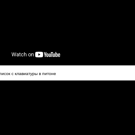
список с клавиатуры в питоне