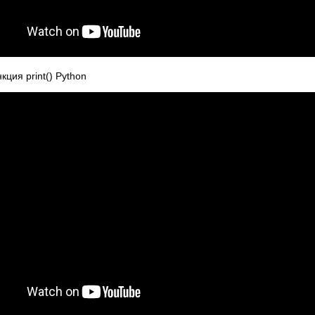
кция print() Python