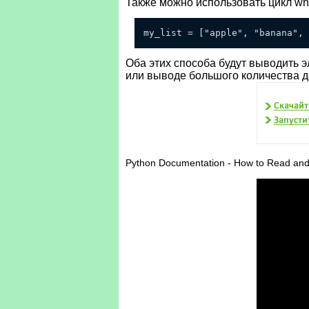
Также можно использовать цикл whi
my_list = ["apple", "banana", 
Оба этих способа будут выводить э
или выводе большого количества 
Python Documentation - How to Read and