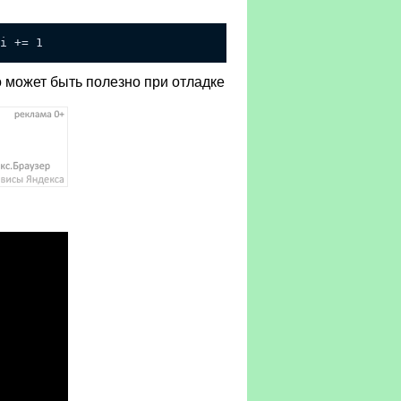
i += 1
о может быть полезно при отладке