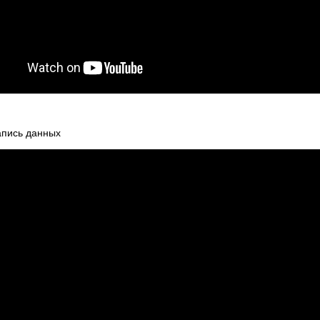
апись данных