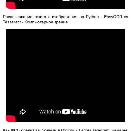
Распознавание текста с изображения на Python - EasyOCR vs
Tesseract - Компьютерное зрение
Как ФСБ следит за людьми в России - Взлом Telegram, камеры,