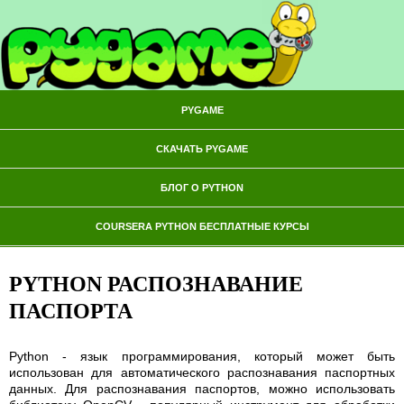
PYGAME
СКАЧАТЬ PYGAME
БЛОГ О PYTHON
COURSERA PYTHON БЕСПЛАТНЫЕ КУРСЫ
PYTHON РАСПОЗНАВАНИЕ
ПАСПОРТА
Python - язык программирования, который может быть
использован для автоматического распознавания паспортных
данных. Для распознавания паспортов, можно использовать