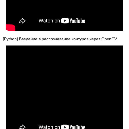
[Python] Введение в распознавание контуров через OpenCV