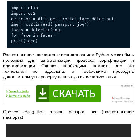
import dlib
import cv2
detector = dlib.get_frontal_face_detector()
img = cv2.imread('passport.jpg')
faces = detector(img)
for face in faces:
print(face)
Распознавание паспортов с использованием Python может быть
полезным для автоматизации процесса верификации и
идентификации. Однако, необходимо помнить, что эта
технология не идеальна, и необходимо проводить
дополнительную проверку данных до их использования.
Opencv recognition russian passport ocr (распознавание
паспорта)