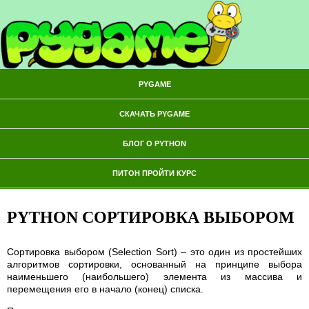
PYGAME
СКАЧАТЬ PYGAME
БЛОГ О PYTHON
ПИТОН ПРОЙТИ КУРС
PYTHON СОРТИРОВКА ВЫБОРОМ
Сортировка выбором (Selection Sort) – это один из простейших
алгоритмов сортировки, основанный на принципе выбора
наименьшего (наибольшего) элемента из массива и
перемещения его в начало (конец) списка.