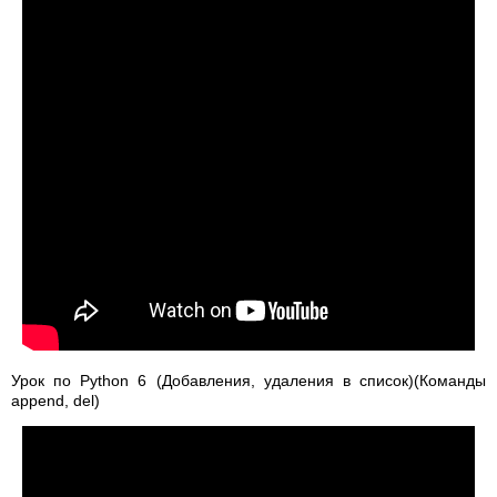
Урок по Python 6 (Добавления, удаления в список)(Команды
append, del)