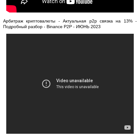
Арбитраж криптовалюты - Актуальная p2p связка на 13% -
Подробный разбор - Binance P2P - ИЮНЬ 2023