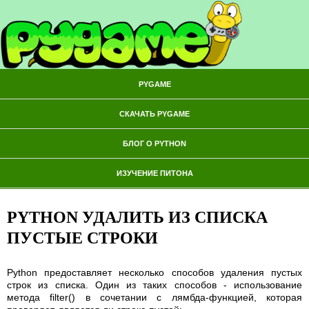
PYGAME
СКАЧАТЬ PYGAME
БЛОГ О PYTHON
ИЗУЧЕНИЕ ПИТОНА
PYTHON УДАЛИТЬ ИЗ СПИСКА
ПУСТЫЕ СТРОКИ
Python предоставляет несколько способов удаления пустых
строк из списка. Один из таких способов - использование
метода filter() в сочетании с лямбда-функцией, которая