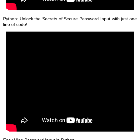
Python: Unlock the Secrets of Secure Password Input with just one
line of code!