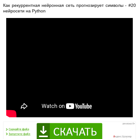
Как рекуррентная нейронная сеть прогнозирует символы - #20
нейросети на Python