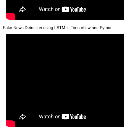
Fake News Detection using LSTM in Tensorflow and Python