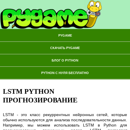
PYGAME
СКАЧАТЬ PYGAME
БЛОГ О PYTHON
PYTHON С НУЛЯ БЕСПЛАТНО
LSTM PYTHON
ПРОГНОЗИРОВАНИЕ
LSTM - это класс рекуррентных нейронных сетей, которые
обычно используются для анализа последовательности данных.
Например, мы можем использовать LSTM в Python для