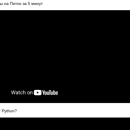
ы на Питон за 5 минут
т Python?