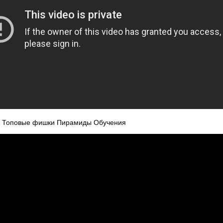
 - Топовые фишки Пирамиды Обучения