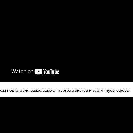
курсы подготовки, зажравшихся программистов и все минусы сферы