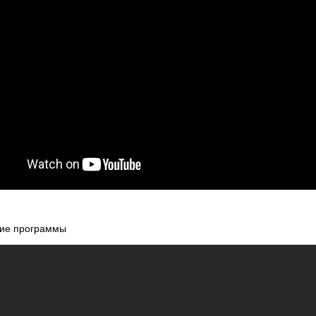
гкие программы