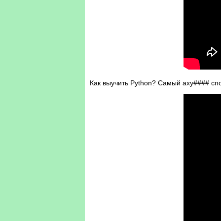
Как выучить Python? Самый аху#### сп