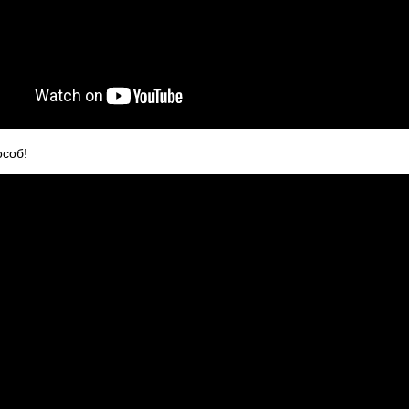
особ!