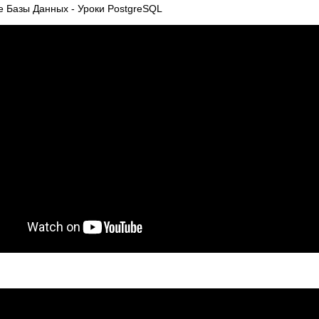
е Базы Данных - Уроки PostgreSQL