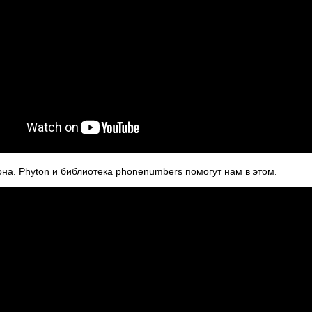
на. Phyton и библиотека phonenumbers помогут нам в этом.