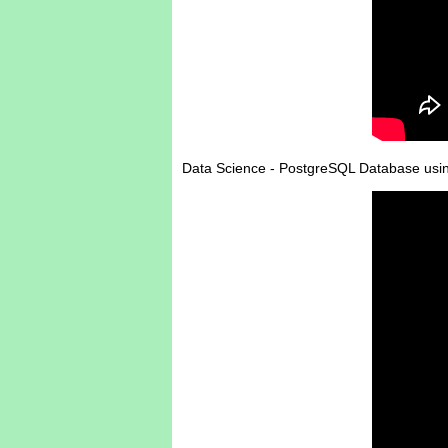
Data Science - PostgreSQL Database us