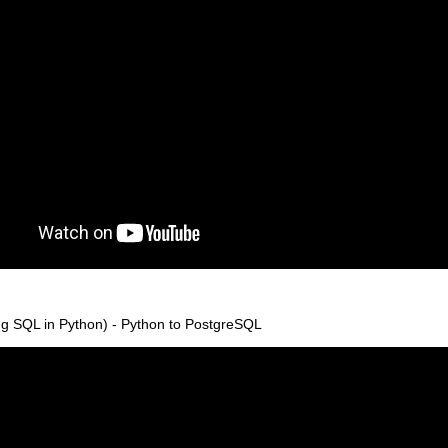
g SQL in Python) - Python to PostgreSQL