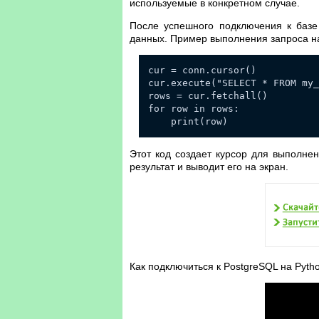
используемые в конкретном случае.
После успешного подключения к базе
данных. Пример выполнения запроса на
cur = conn.cursor()
cur.execute("SELECT * FROM my_
rows = cur.fetchall()
for row in rows:
print(row)
Этот код создает курсор для выполнен
результат и выводит его на экран.
Как подключиться к PostgreSQL на Pyth