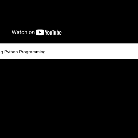
ing Python Programming