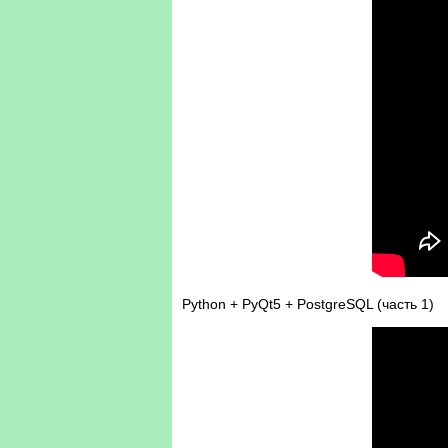
Python + PyQt5 + PostgreSQL (часть 1)