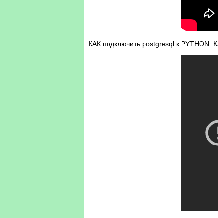
КАК подключить postgresql к PYTHON. 